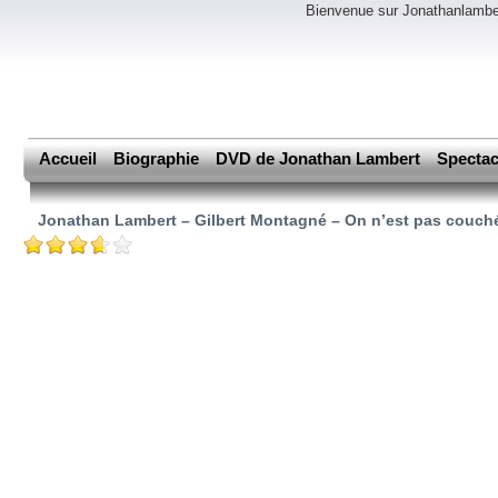
Bienvenue sur Jonathanlamber
Accueil
Biographie
DVD de Jonathan Lambert
Spectac
Jonathan Lambert – Gilbert Montagné – On n’est pas couch