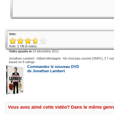
Vote:
Note: 3.7/
5
(9 votes)
Vidéo ajoutée le
24 décembre 2012
Jonathan Lambert - Gilbert Montagné - On n'est pas couché (ONPC)
,
3.7
out
based on
9
ratings
Commandez le nouveau DVD
de Jonathan Lambert
Vous avez aimé cette vidéo? Dans le même genre