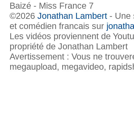
Baizé - Miss France 7
©2026
Jonathan Lambert
- Une 
et comédien francais sur
jonatha
Les vidéos proviennent de Youtub
propriété de Jonathan Lambert
Avertissement : Vous ne trouvere
megaupload, megavideo, rapidsha