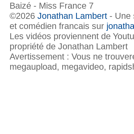
Baizé - Miss France 7
©2026
Jonathan Lambert
- Une 
et comédien francais sur
jonatha
Les vidéos proviennent de Youtub
propriété de Jonathan Lambert
Avertissement : Vous ne trouvere
megaupload, megavideo, rapidsha