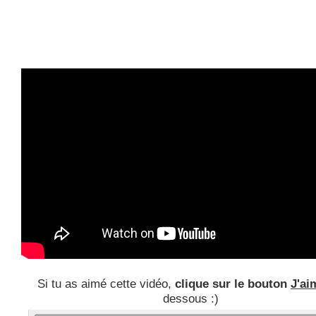
Si tu as aimé cette vidéo,
clique sur le bouton
J'ai
dessous :)