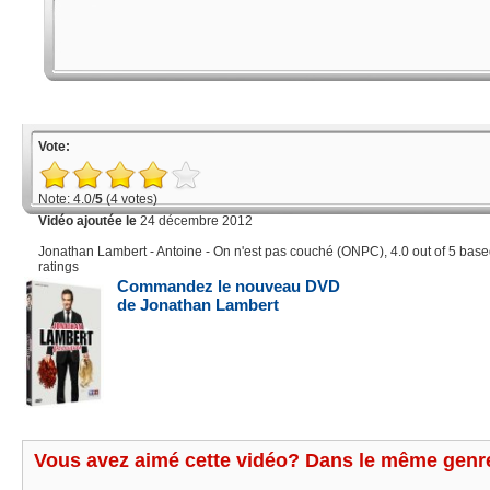
Vote:
Note: 4.0/
5
(4 votes)
Vidéo ajoutée le
24 décembre 2012
Jonathan Lambert - Antoine - On n'est pas couché (ONPC)
,
4.0
out of
5
base
ratings
Commandez le nouveau DVD
de Jonathan Lambert
Vous avez aimé cette vidéo? Dans le même genre