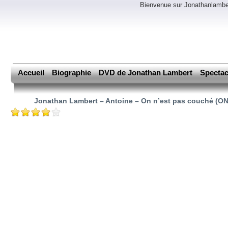
Bienvenue sur Jonathanlamber
Accueil
Biographie
DVD de Jonathan Lambert
Spectac
Jonathan Lambert – Antoine – On n’est pas couché (O