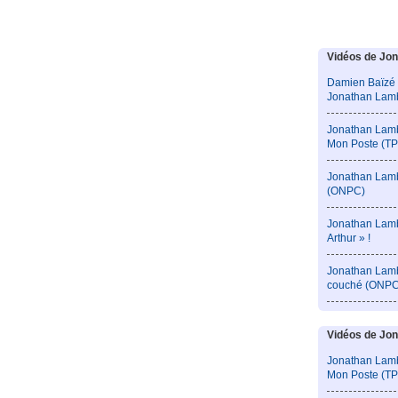
Vidéos de Jon
Damien Baïzé 
Jonathan Lam
Jonathan Lamb
Mon Poste (T
Jonathan Lamb
(ONPC)
Jonathan Lambe
Arthur » !
Jonathan Lamb
couché (ONPC
Vidéos de Jon
Jonathan Lamb
Mon Poste (T